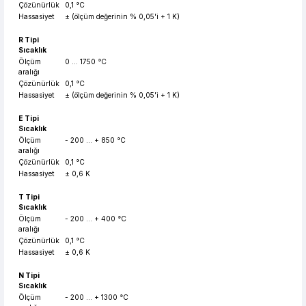
Çözünürlük
0,1 °C
Hassasiyet
± (ölçüm değerinin % 0,05'i + 1 K)
R Tipi
Sıcaklık
Ölçüm
0 ... 1750 °C
aralığı
Çözünürlük
0,1 °C
Hassasiyet
± (ölçüm değerinin % 0,05'i + 1 K)
E Tipi
Sıcaklık
Ölçüm
- 200 ... + 850 °C
aralığı
Çözünürlük
0,1 °C
Hassasiyet
± 0,6 K
T Tipi
Sıcaklık
Ölçüm
- 200 ... + 400 °C
aralığı
Çözünürlük
0,1 °C
Hassasiyet
± 0,6 K
N Tipi
Sıcaklık
Ölçüm
- 200 ... + 1300 °C