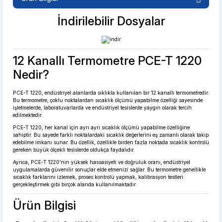
%2 İndirim
Güvenilir Alışveriş
İndirilebilir Dosyalar
12 Kanallı Termometre PCE-T 1220
10.206,85 TL den başlayan taksitlerle! x 9
%2 İndirim
Nedir?
PCE-T 1220, endüstriyel alanlarda sıklıkla kullanılan bir 12 kanallı termometredir.
Bu termometre, çoklu noktalardan sıcaklık ölçümü yapabilme özelliği sayesinde
işletmelerde, laboratuvarlarda ve endüstriyel tesislerde yaygın olarak tercih
edilmektedir.
PCE-T 1220, her kanal için ayrı ayrı sıcaklık ölçümü yapabilme özelliğine
sahiptir. Bu sayede farklı noktalardaki sıcaklık değerlerini eş zamanlı olarak takip
edebilme imkanı sunar. Bu özellik, özellikle birden fazla noktada sıcaklık kontrolü
gereken büyük ölçekli tesislerde oldukça faydalıdır.
Ayrıca, PCE-T 1220'nin yüksek hassasiyeti ve doğruluk oranı, endüstriyel
uygulamalarda güvenilir sonuçlar elde etmenizi sağlar. Bu termometre genellikle
sıcaklık farklarını izlemek, proses kontrolü yapmak, kalibrasyon testleri
gerçekleştirmek gibi birçok alanda kullanılmaktadır.
Ürün Bilgisi