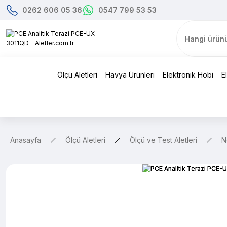
0262 606 05 36
0547 799 53 53
Ölçü Aletleri
Havya Ürünleri
Elektronik Hobi
E
Anasayfa
Ölçü Aletleri
Ölçü ve Test Aletleri
N