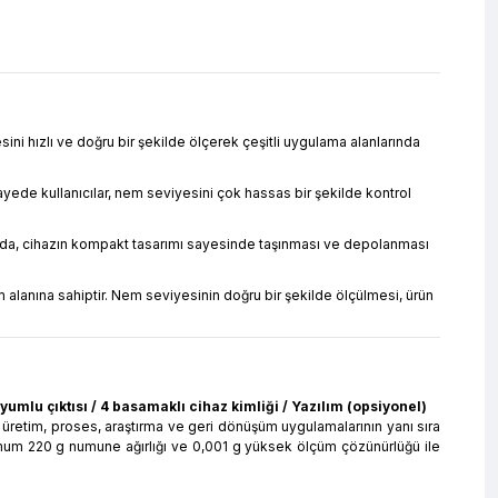
i hızlı ve doğru bir şekilde ölçerek çeşitli uygulama alanlarında
ayede kullanıcılar, nem seviyesini çok hassas bir şekilde kontrol
amanda, cihazın kompakt tasarımı sayesinde taşınması ve depolanması
 alanına sahiptir. Nem seviyesinin doğru bir şekilde ölçülmesi, ürün
yumlu çıktısı / 4 basamaklı cihaz kimliği / Yazılım (opsiyonel)
 üretim, proses, araştırma ve geri dönüşüm uygulamalarının yanı sıra
simum 220 g numune ağırlığı ve 0,001 g yüksek ölçüm çözünürlüğü ile