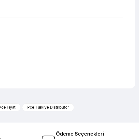
iletebilirsiniz.
Pce Fiyat
Pce Türkiye Distribütör
Ödeme Seçenekleri