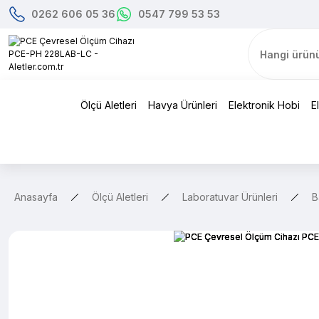
0262 606 05 36
0547 799 53 53
Ölçü Aletleri
Havya Ürünleri
Elektronik Hobi
E
Anasayfa
Ölçü Aletleri
Laboratuvar Ürünleri
B