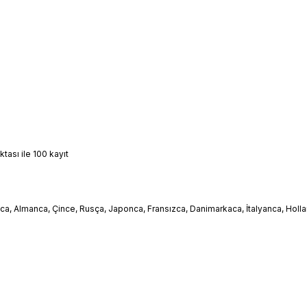
ası ile 100 kayıt
lca, Almanca, Çince, Rusça, Japonca, Fransızca, Danimarkaca, İtalyanca, Holl