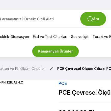
Ara
lektrik-Otomasyon
Esd ve Test Cihazları
Ses ve Işık
Terazi ve El
Kampanyalı Ürünler
akteri ve Ph Ölçüm Cihazları
PCE Çevresel Ölçüm Cihazı P
PCE
PCE Çevresel Ölç