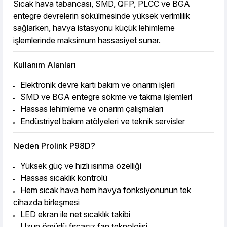
Sıcak hava tabancası, SMD, QFP, PLCC ve BGA
entegre devrelerin sökülmesinde yüksek verimlilik
sağlarken, havya istasyonu küçük lehimleme
işlemlerinde maksimum hassasiyet sunar.
Kullanım Alanları
Elektronik devre kartı bakım ve onarım işleri
SMD ve BGA entegre sökme ve takma işlemleri
Hassas lehimleme ve onarım çalışmaları
Endüstriyel bakım atölyeleri ve teknik servisler
Neden Prolink P98D?
Yüksek güç ve hızlı ısınma özelliği
Hassas sıcaklık kontrolü
Hem sıcak hava hem havya fonksiyonunun tek
cihazda birleşmesi
LED ekran ile net sıcaklık takibi
Uzun ömürlü fırçasız fan teknolojisi