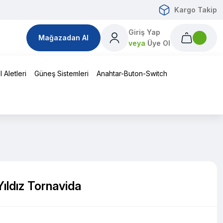
Kargo Takip
Giriş Yap
Mağazadan Al
veya
Üye Ol
 Aletleri
Güneş Sistemleri
Anahtar-Buton-Switch
ıldız Tornavida