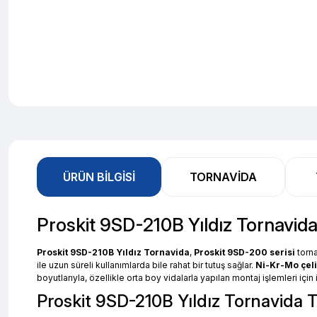
ÜRÜN BILGISI
TORNAVIDA
Proskit 9SD-210B Yıldız Tornavid
Proskit 9SD-210B Yıldız Tornavida
,
Proskit 9SD-200 serisi
torna
ile uzun süreli kullanımlarda bile rahat bir tutuş sağlar.
Ni-Kr-Mo çel
boyutlarıyla, özellikle orta boy vidalarla yapılan montaj işlemleri için 
Proskit 9SD-210B Yıldız Tornavida Te