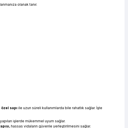
llanmanıza olanak tanır.
 özel sapı
ile uzun süreli kullanımlarda bile rahatlık sağlar. İşte
la yapılan işlerde mükemmel uyum sağlar.
yapısı
, hassas vidaların güvenle yerleştirilmesini sağlar.