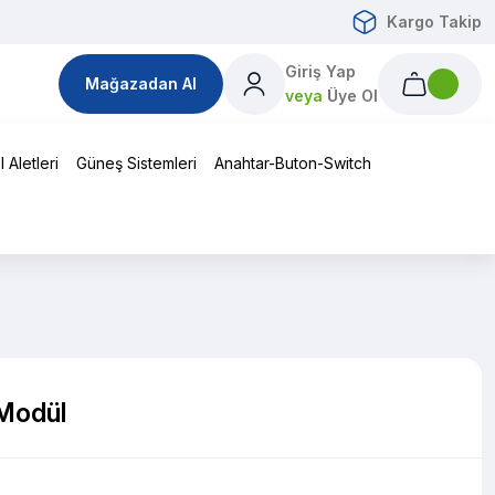
Kargo Takip
Giriş Yap
Mağazadan Al
veya
Üye Ol
 Aletleri
Güneş Sistemleri
Anahtar-Buton-Switch
Modül