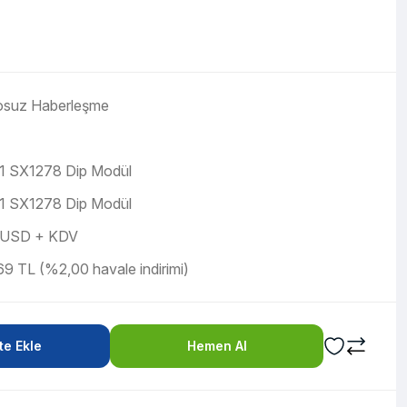
osuz Haberleşme
1 SX1278 Dip Modül
1 SX1278 Dip Modül
 USD + KDV
9 TL (%2,00 havale indirimi)
e Ekle
Hemen Al