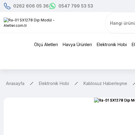
0262 606 05 36
0547 799 53 53
Ölçü Aletleri
Havya Ürünleri
Elektronik Hobi
E
Anasayfa
Elektronik Hobi
Kablosuz Haberleşme