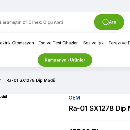
Ara
lektrik-Otomasyon
Esd ve Test Cihazları
Ses ve Işık
Terazi ve El
Kampanyalı Ürünler
Ra-01 SX1278 Dip Modül
OEM
Ra-01 SX1278 Dip 