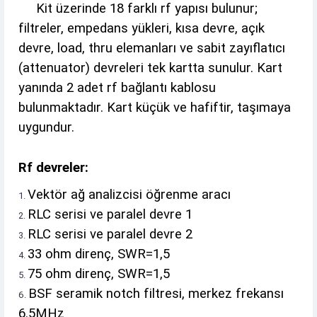
Kit üzerinde 18 farklı rf yapısı bulunur;
filtreler, empedans yükleri, kısa devre, açık
devre, load, thru elemanları ve sabit zayıflatıcı
(attenuator) devreleri tek kartta sunulur. Kart
yanında 2 adet rf bağlantı kablosu
bulunmaktadır. Kart küçük ve hafiftir, taşımaya
uygundur.
Rf devreler:
Vektör ağ analizcisi öğrenme aracı
RLC serisi ve paralel devre 1
RLC serisi ve paralel devre 2
33 ohm direnç, SWR=1,5
75 ohm direnç, SWR=1,5
BSF seramik notch filtresi, merkez frekansı
6.5MHz