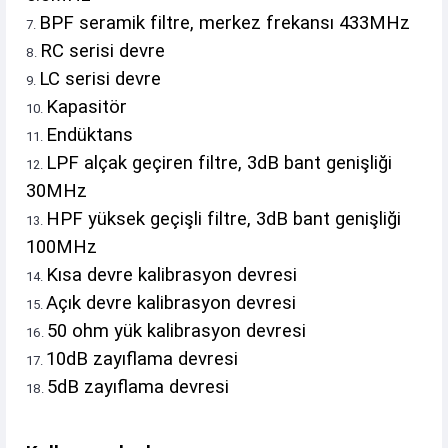
BPF seramik filtre, merkez frekansı 433MHz
RC serisi devre
LC serisi devre
Kapasitör
Endüktans
LPF alçak geçiren filtre, 3dB bant genişliği
30MHz
HPF yüksek geçişli filtre, 3dB bant genişliği
100MHz
Kısa devre kalibrasyon devresi
Açık devre kalibrasyon devresi
50 ohm yük kalibrasyon devresi
10dB zayıflama devresi
5dB zayıflama devresi