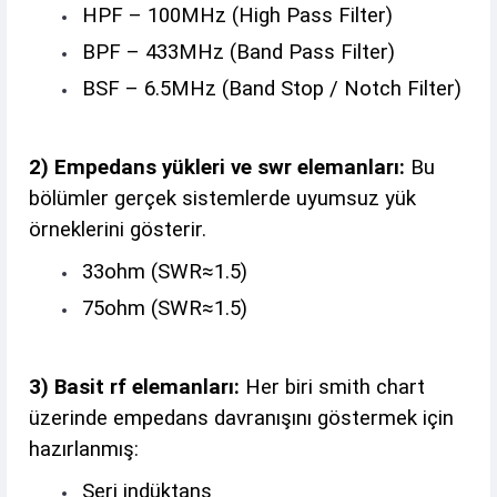
HPF – 100MHz (High Pass Filter)
BPF – 433MHz (Band Pass Filter)
BSF – 6.5MHz (Band Stop / Notch Filter)
2) Empedans yükleri ve swr elemanları:
Bu
bölümler gerçek sistemlerde uyumsuz yük
örneklerini gösterir.
33ohm (SWR≈1.5)
75ohm (SWR≈1.5)
3) Basit rf elemanları:
Her biri smith chart
üzerinde empedans davranışını göstermek için
hazırlanmış:
Seri indüktans