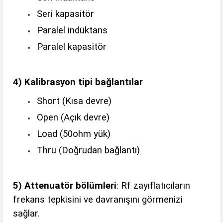
Seri kapasitör
Paralel indüktans
Paralel kapasitör
4) Kalibrasyon tipi bağlantılar
Short (Kısa devre)
Open (Açık devre)
Load (50ohm yük)
Thru (Doğrudan bağlantı)
5) Attenuatör bölümleri
: Rf zayıflatıcıların
frekans tepkisini ve davranışını görmenizi
sağlar.