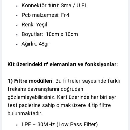
Konnektör türü: Sma / U.FL
Pcb malzemesi: Fr4
Renk: Yeşil
Boyutlar: 10cm x 10cm
Ağırlık: 48gr
Kit üzerindeki rf elemanları ve fonksiyonlar:
1) Filtre modülleri
: Bu filtreler sayesinde farklı
frekans davranışlarını doğrudan
gözlemleyebilirsiniz. Kart üzerinde her biri ayrı
test padlerine sahip olmak üzere 4 tip filtre
bulunmaktadır.
LPF – 30MHz (Low Pass Filter)