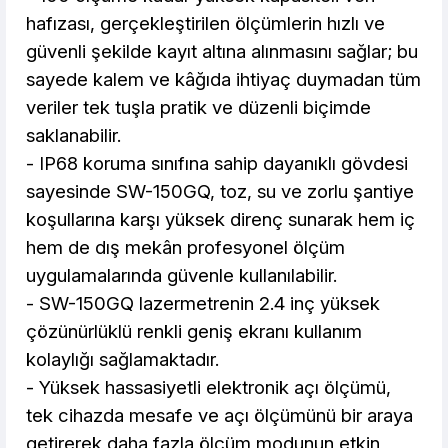
hafızası, gerçekleştirilen ölçümlerin hızlı ve
güvenli şekilde kayıt altına alınmasını sağlar; bu
sayede kalem ve kâğıda ihtiyaç duymadan tüm
veriler tek tuşla pratik ve düzenli biçimde
saklanabilir.
- IP68 koruma sınıfına sahip dayanıklı gövdesi
sayesinde SW-150GQ, toz, su ve zorlu şantiye
koşullarına karşı yüksek direnç sunarak hem iç
hem de dış mekân profesyonel ölçüm
uygulamalarında güvenle kullanılabilir.
- SW-150GQ lazermetrenin 2.4 inç yüksek
çözünürlüklü renkli geniş ekranı kullanım
kolaylığı sağlamaktadır.
- Yüksek hassasiyetli elektronik açı ölçümü,
tek cihazda mesafe ve açı ölçümünü bir araya
getirerek daha fazla ölçüm modunun etkin