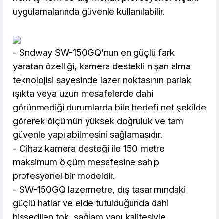
uygulamalarında güvenle kullanılabilir.
- Sndway SW-150GQ’nun en güçlü fark
yaratan özelliği, kamera destekli nişan alma
teknolojisi sayesinde lazer noktasının parlak
ışıkta veya uzun mesafelerde dahi
görünmediği durumlarda bile hedefi net şekilde
görerek ölçümün yüksek doğruluk ve tam
güvenle yapılabilmesini sağlamasıdır.
- Cihaz kamera desteği ile 150 metre
maksimum ölçüm mesafesine sahip
profesyonel bir modeldir.
- SW-150GQ lazermetre, dış tasarımındaki
güçlü hatlar ve elde tutulduğunda dahi
hissedilen tok, sağlam yapı kalitesiyle,