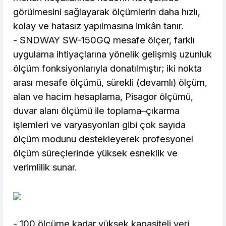
görülmesini sağlayarak ölçümlerin daha hızlı,
kolay ve hatasız yapılmasına imkân tanır.
- SNDWAY SW-150GQ mesafe ölçer, farklı
uygulama ihtiyaçlarına yönelik gelişmiş uzunluk
ölçüm fonksiyonlarıyla donatılmıştır; iki nokta
arası mesafe ölçümü, sürekli (devamlı) ölçüm,
alan ve hacim hesaplama, Pisagor ölçümü,
duvar alanı ölçümü ile toplama–çıkarma
işlemleri ve varyasyonları gibi çok sayıda
ölçüm modunu destekleyerek profesyonel
ölçüm süreçlerinde yüksek esneklik ve
verimlilik sunar.
- 100 ölçüme kadar yüksek kapasiteli veri