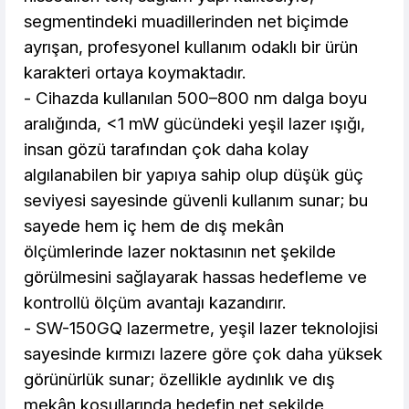
segmentindeki muadillerinden net biçimde
ayrışan, profesyonel kullanım odaklı bir ürün
karakteri ortaya koymaktadır.
- Cihazda kullanılan 500–800 nm dalga boyu
aralığında, <1 mW gücündeki yeşil lazer ışığı,
insan gözü tarafından çok daha kolay
algılanabilen bir yapıya sahip olup düşük güç
seviyesi sayesinde güvenli kullanım sunar; bu
sayede hem iç hem de dış mekân
ölçümlerinde lazer noktasının net şekilde
görülmesini sağlayarak hassas hedefleme ve
kontrollü ölçüm avantajı kazandırır.
- SW-150GQ lazermetre, yeşil lazer teknolojisi
sayesinde kırmızı lazere göre çok daha yüksek
görünürlük sunar; özellikle aydınlık ve dış
mekân koşullarında hedefin net şekilde