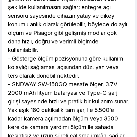
şekilde kullanılmasını sağlar; entegre açı
sensörü sayesinde cihazın yatay ve dikey
konumu anlık olarak görülebilir, böylece dolaylı
ölçüm ve Pisagor gibi gelişmiş modlar çok
daha hızlı, doğru ve verimli biçimde
kullanılabilir.
- Gösterge ölçüm pozisyonuna göre kullanım
kolaylığı sağlaması açısından düz, yan veya
ters olarak dönebilmektedir.
- SNDWAY SW-150GQ mesafe ölçer, 3.7V
2000 mAh lityum bataryası ve Type-C şarj
girişi sayesinde hızlı ve pratik bir kullanım sunar.
Yaklaşık 180 dakikalık tam şarj ile 5.500’e
kadar kamera açılmadan ölçüm veya 3500
kere de kamera yardımı ölçüm ile sahada
kesintisiz ve uzun süreli çalışma imkânı sağlar.