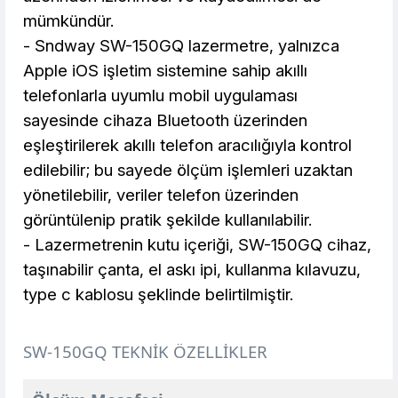
mümkündür.
- Sndway SW-150GQ lazermetre, yalnızca
Apple iOS işletim sistemine sahip akıllı
telefonlarla uyumlu mobil uygulaması
sayesinde cihaza Bluetooth üzerinden
eşleştirilerek akıllı telefon aracılığıyla kontrol
edilebilir; bu sayede ölçüm işlemleri uzaktan
yönetilebilir, veriler telefon üzerinden
görüntülenip pratik şekilde kullanılabilir.
- Lazermetrenin kutu içeriği, SW-150GQ cihaz,
taşınabilir çanta, el askı ipi, kullanma kılavuzu,
type c kablosu şeklinde belirtilmiştir.
SW-150GQ TEKNİK ÖZELLİKLER