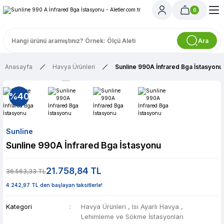
0
Ara
Anasayfa
Havya Ürünleri
Sunline 990A İnfrared Bga İstasyonu
%40
Sunline
Sunline 990A İnfrared Bga İstasyonu
21.758,84 TL
36.563,33 TL
4.242,97 TL den başlayan taksitlerle!
Kategori
Havya Ürünleri
,
Isı Ayarlı Havya
,
Lehimleme ve Sökme İstasyonları