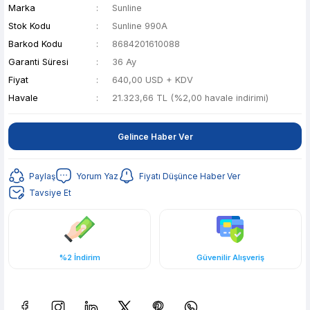
Marka
Sunline
Stok Kodu
Sunline 990A
Barkod Kodu
8684201610088
Garanti Süresi
36 Ay
Fiyat
640,00 USD + KDV
Havale
21.323,66 TL (%2,00 havale indirimi)
Gelince Haber Ver
Paylaş
Yorum Yaz
Fiyatı Düşünce Haber Ver
Tavsiye Et
%2 İndirim
Güvenilir Alışveriş