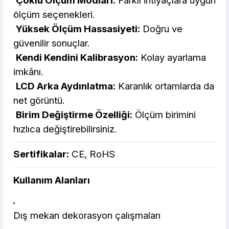
Çoklu Ölçüm Modları:
Farklı ihtiyaçlara uygun
ölçüm seçenekleri.
Yüksek Ölçüm Hassasiyeti:
Doğru ve
güvenilir sonuçlar.
Kendi Kendini Kalibrasyon:
Kolay ayarlama
imkânı.
LCD Arka Aydınlatma:
Karanlık ortamlarda da
net görüntü.
Birim Değiştirme Özelliği:
Ölçüm birimini
hızlıca değiştirebilirsiniz.
Sertifikalar:
CE, RoHS
Kullanım Alanları
Dış mekan dekorasyon çalışmaları