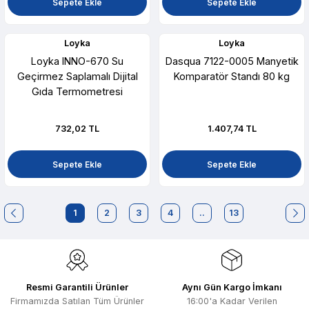
Sepete Ekle
Sepete Ekle
Loyka
Loyka
Loyka INNO-670 Su
Dasqua 7122-0005 Manyetik
Geçirmez Saplamalı Dijital
Komparatör Standı 80 kg
Gıda Termometresi
732,02 TL
1.407,74 TL
Sepete Ekle
Sepete Ekle
1
2
3
4
..
13
Resmi Garantili Ürünler
Aynı Gün Kargo İmkanı
Firmamızda Satılan Tüm Ürünler
16:00'a Kadar Verilen