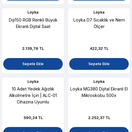
Loyka
Loyka
Diji150 RGB Renkli Büyük
Loyka D7 Sıcaklık ve Nem
Ekranlı Dijital Saat
Ölçer
2.139,76 TL
422,32 TL
Sepete Ekle
Sepete Ekle
Loyka
Loyka
10 Adet Yedek Ağızlık
Loyka MG380 Dijital Ekranlı El
Alkolmetre İçin | ALC-01
Mikroskobu 500x
Cihazına Uyumlu
590,24 TL
2.252,37 TL