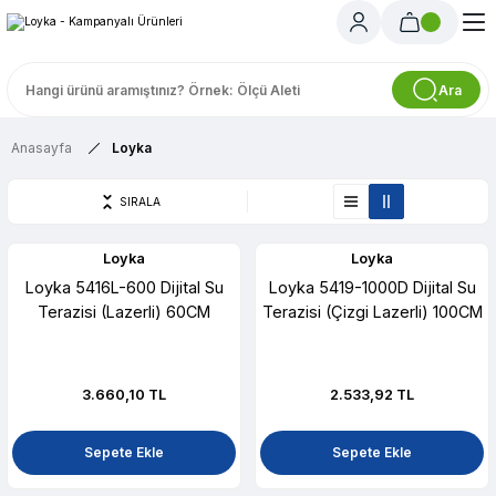
Ara
Anasayfa
Loyka
SIRALA
Loyka
Loyka
Loyka 5416L-600 Dijital Su
Loyka 5419-1000D Dijital Su
Terazisi (Lazerli) 60CM
Terazisi (Çizgi Lazerli) 100CM
3.660,10 TL
2.533,92 TL
Sepete Ekle
Sepete Ekle