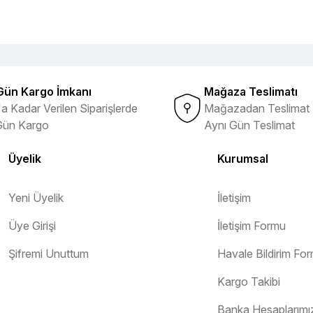
Gün Kargo İmkanı
Mağaza Teslimatı
a Kadar Verilen Siparişlerde
Mağazadan Teslimat 
Gün Kargo
Aynı Gün Teslimat
Üyelik
Kurumsal
Yeni Üyelik
İletişim
Üye Girişi
İletişim Formu
Şifremi Unuttum
Havale Bildirim Fo
Kargo Takibi
Banka Hesaplarımı