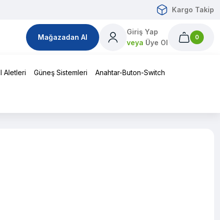
Kargo Takip
Giriş Yap
Mağazadan Al
0
veya
Üye Ol
 Aletleri
Güneş Sistemleri
Anahtar-Buton-Switch