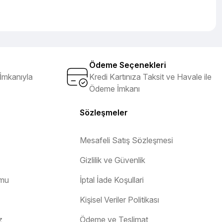
Ödeme Seçenekleri
İmkanıyla
Kredi Kartınıza Taksit ve Havale ile
Ödeme İmkanı
Sözleşmeler
Mesafeli Satış Sözleşmesi
Gizlilik ve Güvenlik
rmu
İptal İade Koşullari
Kişisel Veriler Politikası
z
Ödeme ve Teslimat