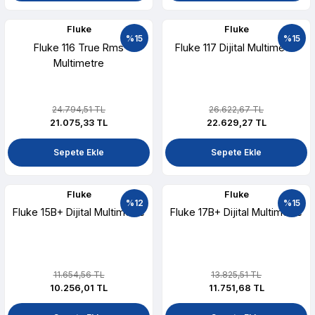
Fluke
Fluke
%15
%15
Fluke 116 True Rms
Fluke 117 Dijital Multimetre
Multimetre
24.794,51 TL
26.622,67 TL
21.075,33 TL
22.629,27 TL
Sepete Ekle
Sepete Ekle
Fluke
Fluke
%12
%15
Fluke 15B+ Dijital Multimetre
Fluke 17B+ Dijital Multimetre
11.654,56 TL
13.825,51 TL
10.256,01 TL
11.751,68 TL