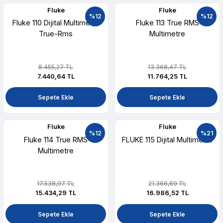
Fluke
Fluke
%12
%12
Fluke 110 Dijital Multimetre
Fluke 113 True RMS
True-Rms
Multimetre
8.455,27 TL
13.368,47 TL
7.440,64 TL
11.764,25 TL
Sepete Ekle
Sepete Ekle
Fluke
Fluke
%12
%21
Fluke 114 True RMS
FLUKE 115 Dijital Multimetre
Multimetre
17.538,97 TL
21.366,69 TL
15.434,29 TL
16.986,52 TL
Sepete Ekle
Sepete Ekle